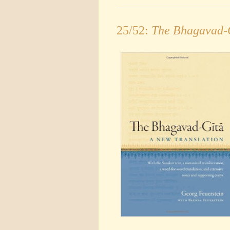
25/52:
The Bhagavad-G