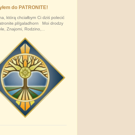
yłem do PATRONITE!
na, którą chciałbym Ci dziś polecić
patronite.pl/galadhorn Moi drodzy
ele, Znajomi, Rodzino,...