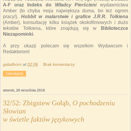
A-F oraz Indeks do
Władcy Pierścieni
wydawnictwa
Amber (to chyba moja największa duma, bo też ogrom
pracy!),
Hobbit w malarstwie i grafice J.R.R. Tolkiena
(Amber), konsultację kilku książek okołofilmowych i dużo
tekstów Tolkiena, które znajdują się w
Biblioteczce
Niezapominki
.
A przy okazji polecam się wszelkim Wydawcom i
Redaktorom!
galadhorn
at
02:06
Brak komentarzy:
Udostępnij
wtorek, 20 września 2016
32/52: Zbigniew Gołąb,
O pochodzeniu
Słowian
w świetle faktów językowych