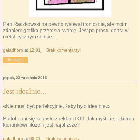
Pan Raczkowski na pewno rysował ironicznie, ale moim
zdaniem grafika przerosła twórcę. Jest po prostu dobra w
metafizycznym sensie...
galadhorn
at
12:01
Brak komentarzy:
Udostępnij
piątek, 23 września 2016
Jest idealnie...
«Nie musi być perfekcyjnie, żeby było idealnie.»
Podoba mi się to hasło z reklam IKEI. Jak myślicie, jakiemu
kierunkowi filozofii jest najbliższe?
galadhorn
at
06:21
Brak komentarzy: