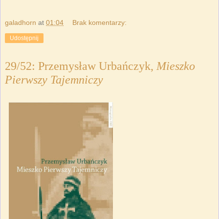
galadhorn
at
01:04
Brak komentarzy:
Udostępnij
29/52: Przemysław Urbańczyk,
Mieszko
Pierwszy Tajemniczy