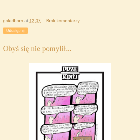
galadhorn
at
12:07
Brak komentarzy:
Udostępnij
Obyś się nie pomylił...