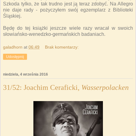
Szkoda tylko, że tak trudno jest ją teraz zdobyć. Na Allegro
nie daje rady - pożyczyłem swój egzemplarz z Biblioteki
Śląskiej.
Będę do tej książki jeszcze wiele razy wracał w swoich
słowiańsko-wenedzko-germańskich badaniach.
galadhorn
at
06:49
Brak komentarzy:
Udostępnij
niedziela, 4 września 2016
31/52: Joachim Ceraficki,
Wasserpolacken