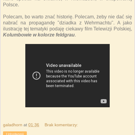
Polsce.
Polecam, bo warto znać historię. Polecam, żeby nie dać się
nabrać na propagandę "dziadka z Wehrmachtu". A jako
ilustrację tej tematyki podaję ciekawy film Telewizji Polskiej,
Kolumbowie w kolorze feldgrau
.
galadhorn
at
01:36
Brak komentarzy:
Udostępnij