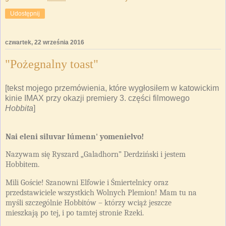
Udostępnij
czwartek, 22 września 2016
"Pożegnalny toast"
[tekst mojego przemówienia, które wygłosiłem w katowickim
kinie IMAX przy okazji premiery 3. części filmowego
Hobbita
]
Nai eleni siluvar lúmenn' yomenielvo!
Nazywam się Ryszard „Galadhorn” Derdziński i jestem
Hobbitem.
Mili Goście! Szanowni Elfowie i Śmiertelnicy oraz
przedstawiciele wszystkich Wolnych Plemion! Mam tu na
myśli szczególnie Hobbitów – którzy wciąż jeszcze
mieszkają po tej, i po tamtej stronie Rzeki.