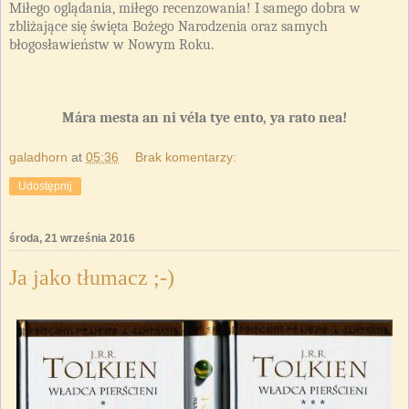
Miłego oglądania, miłego recenzowania! I samego dobra w
zbliżające się święta Bożego Narodzenia oraz samych
błogosławieństw w Nowym Roku.
Mára mesta an ni véla tye ento, ya rato nea!
galadhorn
at
05:36
Brak komentarzy:
Udostępnij
środa, 21 września 2016
Ja jako tłumacz ;-)